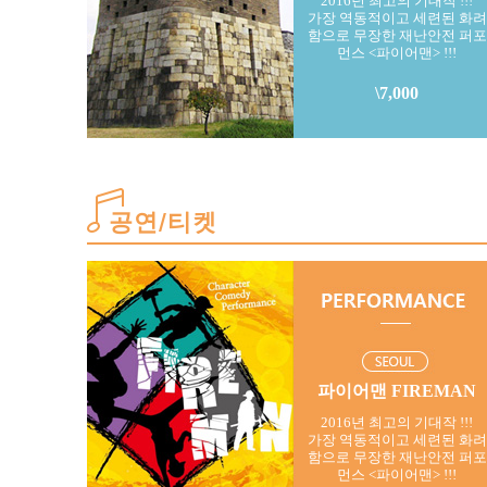
2016년 최고의 기대작 !!!
가장 역동적이고 세련된 화려
함으로 무장한 재난안전 퍼포
먼스 <파이어맨> !!!
\7,000
공연/티켓
파이어맨 FIREMAN
2016년 최고의 기대작 !!!
가장 역동적이고 세련된 화려
함으로 무장한 재난안전 퍼포
먼스 <파이어맨> !!!