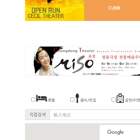
\7,000