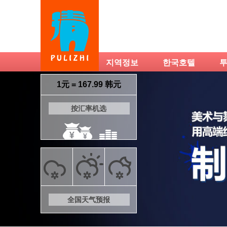
Prev
지역정보
한국호텔
1元 = 167.99 韩元
按汇率机选
全国天气预报