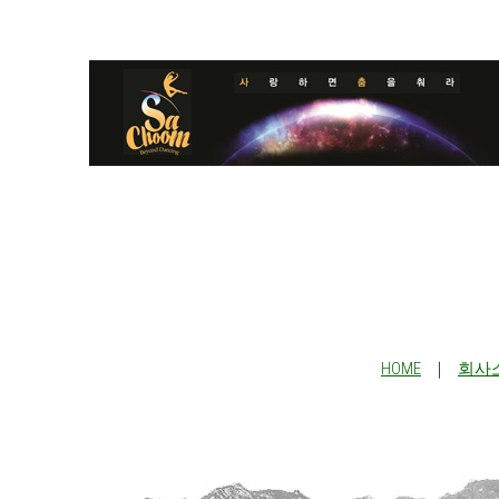
HOME
｜
회사