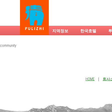
지역정보
한국호텔
community
HOME
｜
회사